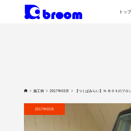
トッ
施工例
2017年03月
【つくばみらい】Ｎ-ＢＯＸのフロ
2017年03月