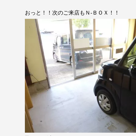
おっと！！次のご来店もＮ-ＢＯＸ！！