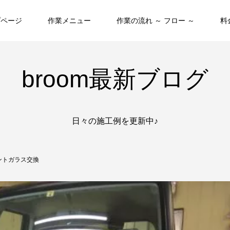
プページ
作業メニュー
作業の流れ ～ フロー ～
料
broom最新ブログ
日々の施工例を更新中♪
ントガラス交換