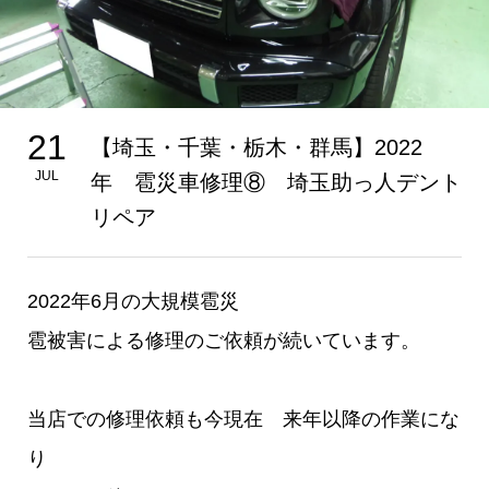
21
【埼玉・千葉・栃木・群馬】2022
JUL
年 雹災車修理⑧ 埼玉助っ人デント
リペア
2022年6月の大規模雹災
雹被害による修理のご依頼が続いています。
当店での修理依頼も今現在 来年以降の作業にな
り