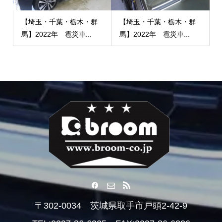
【埼玉・千葉・栃木・群
【埼玉・千葉・栃木・群
馬】2022年 雹災車...
馬】2022年 雹災車...
〒302-0034 茨城県取手市戸頭2-42-9