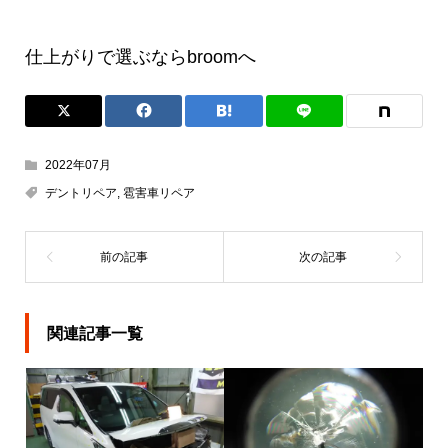
仕上がりで選ぶならbroomへ
2022年07月
デントリペア
,
雹害車リペア
関連記事一覧