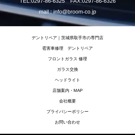
TEL:0297-86-6325 FAX:0297-86-6326
mail : info@broom-co.jp
デントリペア｜茨城県取手市の専門店
雹害車修理 デントリペア
フロントガラス 修理
ガラス交換
ヘッドライト
店舗案内・MAP
会社概要
プライバシーポリシー
お問い合わせ