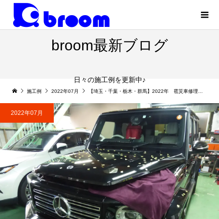
broom最新ブログ
日々の施工例を更新中♪
施工例
2022年07月
【埼玉・千葉・栃木・群馬】2022年 雹災車修理⑧ 埼玉助っ人デントリペア
2022年07月