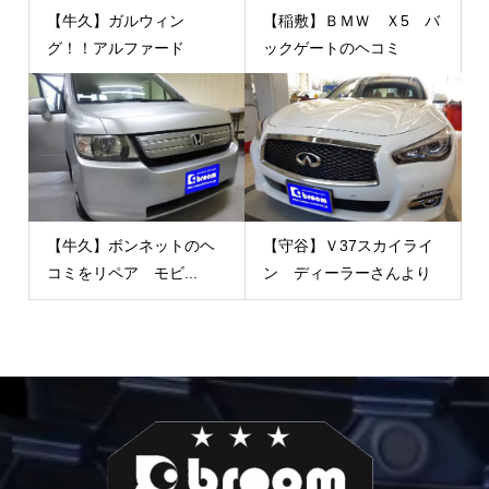
【牛久】ガルウィン
【稲敷】ＢＭＷ Ｘ5 バ
グ！！アルファード
ックゲートのヘコミ
【牛久】ボンネットのヘ
【守谷】Ｖ37スカイライ
コミをリペア モビ...
ン ディーラーさんより