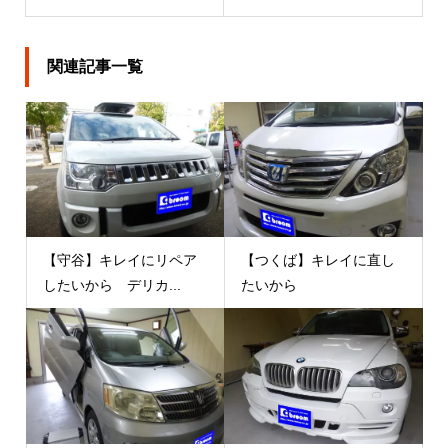
関連記事一覧
【守谷】キレイにリペア
【つくば】キレイに直し
したいから デリカ...
たいから