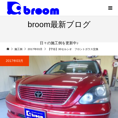
broom最新ブログ
日々の施工例を更新中♪
施工例
2017年03月
【守谷】30セルシオ フロントガラス交換
2017年03月