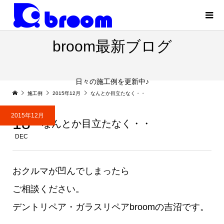
broom最新ブログ
日々の施工例を更新中♪
施工例
2015年12月
なんとか目立たなく・・
2015年12月
18
なんとか目立たなく・・
DEC
おクルマが凹んでしまったら
ご相談ください。
デントリペア・ガラスリペアbroomの吉沼です。