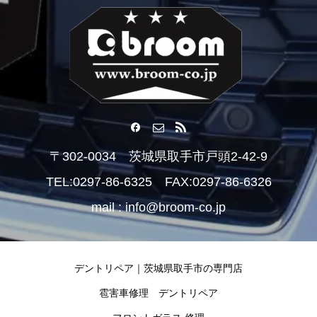
〒302-0034 茨城県取手市戸頭2-42-9
TEL:0297-86-6325 FAX:0297-86-6326
mail : info@broom-co.jp
デントリペア｜茨城県取手市の専門店
雹害車修理 デントリペア