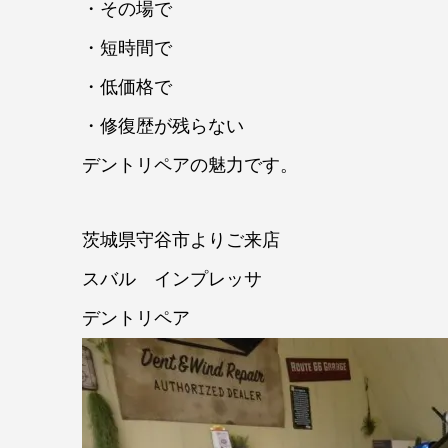
・その場で
・短時間で
・低価格で
・修復歴が残らない
デントリペアの魅力です。
茨城県守谷市よりご来店
スバル インプレッサ
デントリペア