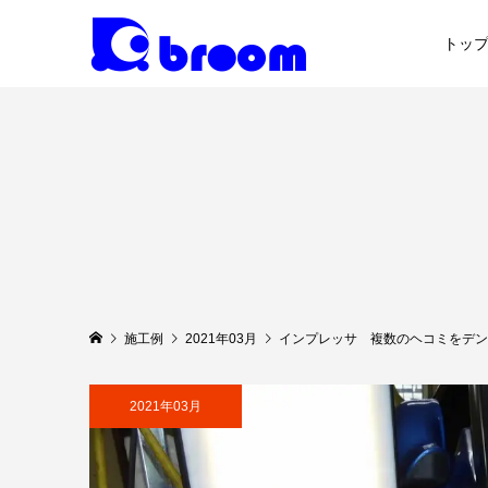
トッ
施工例
2021年03月
インプレッサ 複数のヘコミをデン
2021年03月