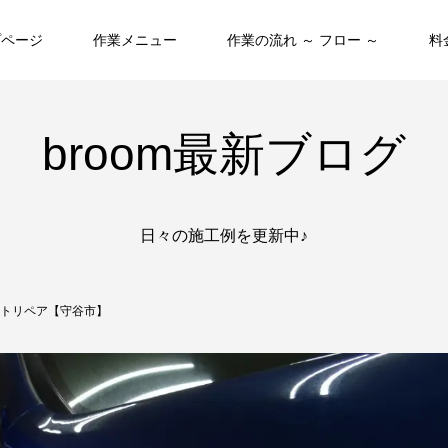
プページ
作業メニュー
作業の流れ ～ フロー ～
料
broom最新ブログ
日々の施工例を更新中♪
トリペア【守谷市】