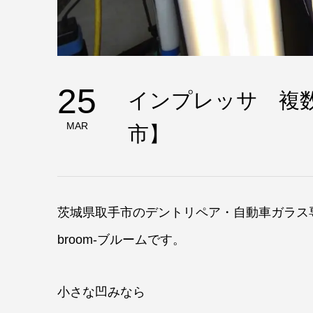
25
インプレッサ 複
MAR
市】
茨城県取手市のデントリペア・自動車ガラス
broom-ブルームです。
小さな凹みなら