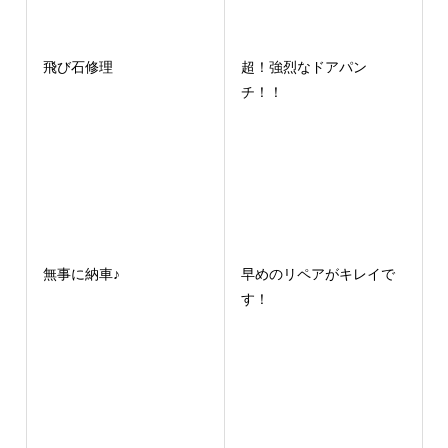
飛び石修理
超！強烈なドアパン
チ！！
無事に納車♪
早めのリペアがキレイで
す！