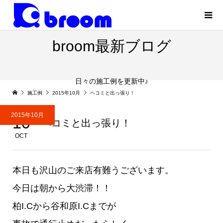
broom最新ブログ
日々の施工例を更新中♪
施工例
2015年10月
ヘコミと出っ張り！
2015年10月
10
ヘコミと出っ張り！
OCT
本日も沢山のご来店有難うございます。
今日は朝から大渋滞！！
柏I.Cから谷和原I.Cまでが