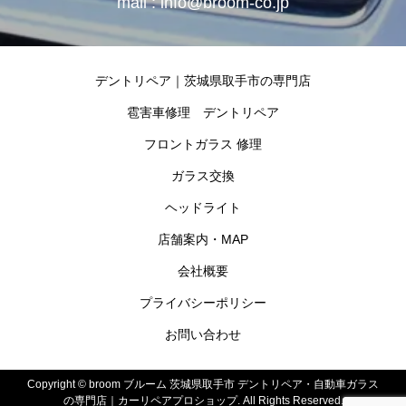
mail : info@broom-co.jp
デントリペア｜茨城県取手市の専門店
雹害車修理 デントリペア
フロントガラス 修理
ガラス交換
ヘッドライト
店舗案内・MAP
会社概要
プライバシーポリシー
お問い合わせ
Copyright ©
broom ブルーム 茨城県取手市 デントリペア・自動車ガラス
の専門店｜カーリペアプロショップ. All Rights Reserved.