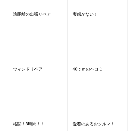
遠距離の出張リペア
実感がない！
ウィンドリペア
40ｃｍのヘコミ
格闘！3時間！！
愛着のあるおクルマ！