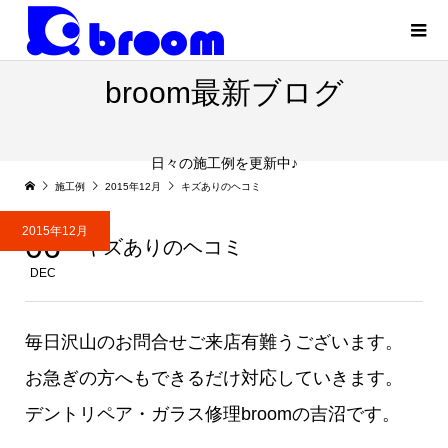
broom最新ブログ
日々の施工例を更新中♪
施工例
2015年12月
キズありのヘコミ
2015年12月
06
キズありのヘコミ
DEC
毎日沢山のお問合せご来店有難うございます。
お急ぎの方へもできるだけ対応していきます。
デントリペア・ガラス修理broomの吉沼です。