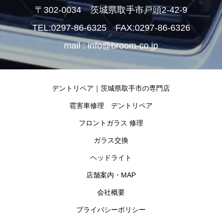
〒302-0034 茨城県取手市戸頭2-42-9
TEL:0297-86-6325 FAX:0297-86-6326
mail : info@broom-co.jp
デントリペア｜茨城県取手市の専門店
雹害車修理 デントリペア
フロントガラス 修理
ガラス交換
ヘッドライト
店舗案内・MAP
会社概要
プライバシーポリシー