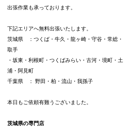
出張作業も承っております。
下記エリアへ無料出張いたします。
茨城県 ：つくば・牛久・龍ヶ崎・守谷・常総・
取手
・坂東・利根町・つくばみらい・古河・境町・土
浦・阿見町
千葉県 ： 野田・柏・流山・我孫子
本日もご依頼有難うございました。
茨城県の専門店