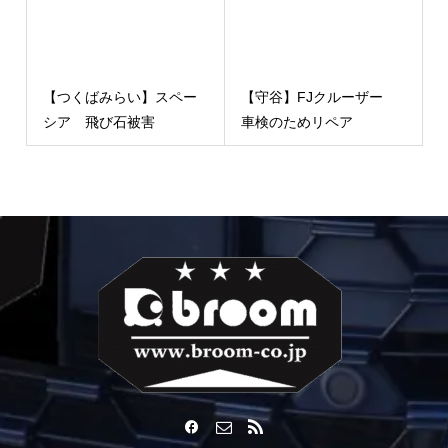
【つくばみらい】スペー
【守谷】FJクルーザー
シア 飛び石被害
車検のためリペア