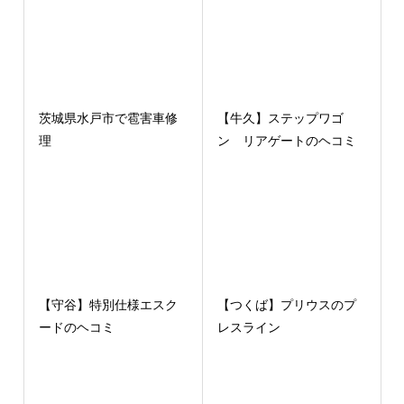
茨城県水戸市で雹害車修
【牛久】ステップワゴ
理
ン リアゲートのヘコミ
【守谷】特別仕様エスク
【つくば】プリウスのプ
ードのヘコミ
レスライン