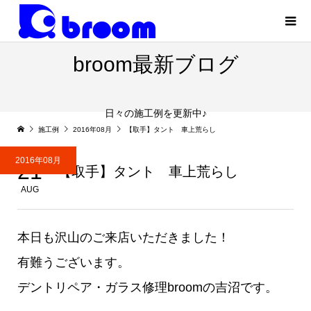
broom最新ブログ
日々の施工例を更新中♪
施工例
2016年08月
【取手】タント 車上荒らし
2016年08月
21
【取手】タント 車上荒らし
AUG
本日も沢山のご来店いただきました！
有難うございます。
デントリペア・ガラス修理broomの吉沼です。