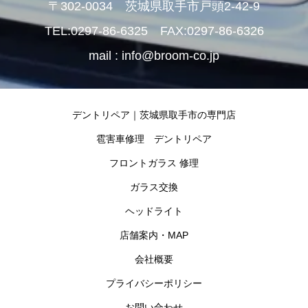
〒302-0034 茨城県取手市戸頭2-42-9
TEL:0297-86-6325 FAX:0297-86-6326
mail : info@broom-co.jp
デントリペア｜茨城県取手市の専門店
雹害車修理 デントリペア
フロントガラス 修理
ガラス交換
ヘッドライト
店舗案内・MAP
会社概要
プライバシーポリシー
お問い合わせ