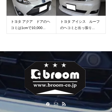
トヨタ アクア ドアのヘ
トヨタ アイシス ルーフ
コミは1cmで10,000...
のヘコミと出っ張り...