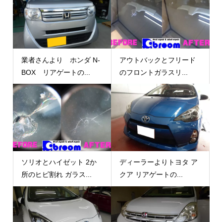
業者さんより ホンダ N-
アウトバックとフリード
BOX リアゲートの...
のフロントガラスリ...
ソリオとハイゼット 2か
ディーラーよりトヨタ ア
所のヒビ割れ ガラス...
クア リアゲートの...