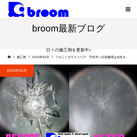
broom最新ブログ
日々の施工例を更新中♪
施工例
2020年03月
フロントガラスリペア 守谷市へ出張修理は女性オーナーさんにも好評です。
2020年03月