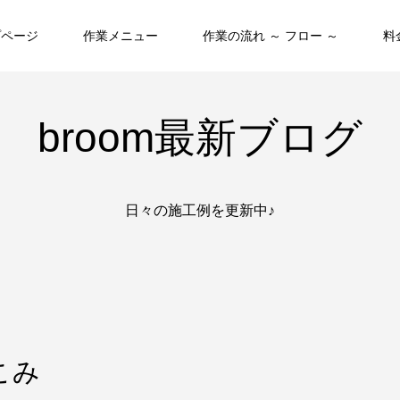
プページ
作業メニュー
作業の流れ ～ フロー ～
料
broom最新ブログ
日々の施工例を更新中♪
こみ