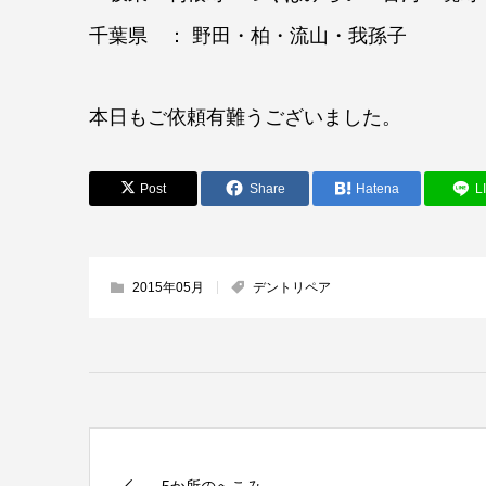
千葉県 ： 野田・柏・流山・我孫子
本日もご依頼有難うございました。
Post
Share
Hatena
L
2015年05月
デントリペア