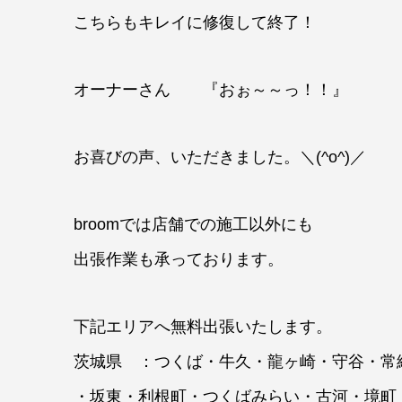
こちらもキレイに修復して終了！
オーナーさん 『おぉ～～っ！！』
お喜びの声、いただきました。＼(^o^)／
broomでは店舗での施工以外にも
出張作業も承っております。
下記エリアへ無料出張いたします。
茨城県 ：つくば・牛久・龍ヶ崎・守谷・常
・坂東・利根町・つくばみらい・古河・境町