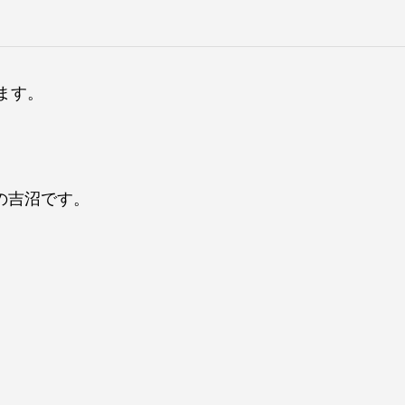
ます。
の吉沼です。