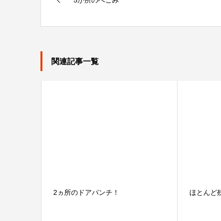
5か所のへこみ
関連記事一覧
2ヵ所のドアパンチ！
ほとんど