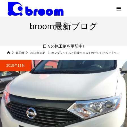
broom最新ブログ
日々の施工例を更新中♪
施工例
2018年11月
ホンダシャトルと日産クエストのデントリペア【つくば市】
2018年11月