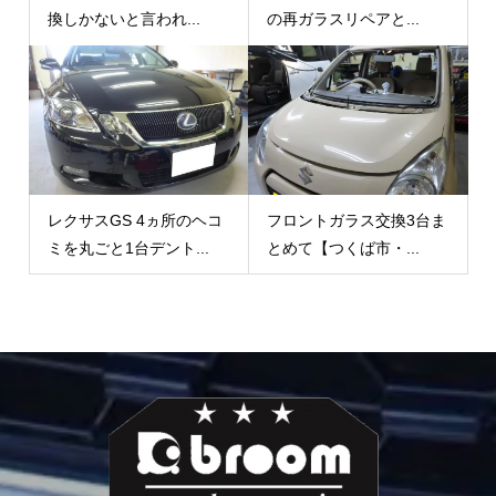
換しかないと言われ...
の再ガラスリペアと...
レクサスGS 4ヵ所のヘコ
フロントガラス交換3台ま
ミを丸ごと1台デント...
とめて【つくば市・...