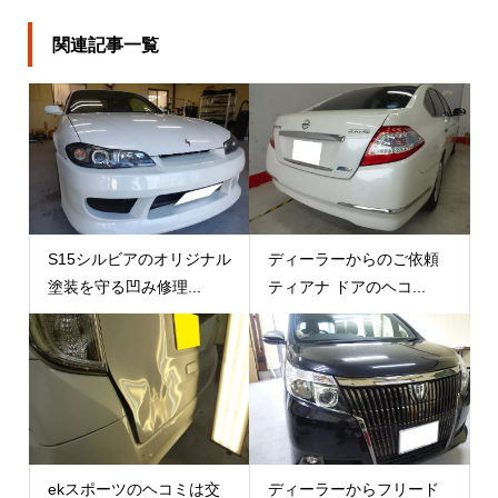
関連記事一覧
S15シルビアのオリジナル
ディーラーからのご依頼
塗装を守る凹み修理...
ティアナ ドアのヘコ...
ekスポーツのヘコミは交
ディーラーからフリード