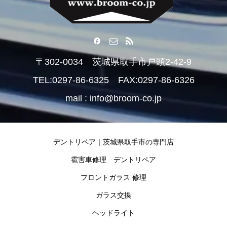
〒302-0034 茨城県取手市戸頭2-42-9
TEL:0297-86-6325 FAX:0297-86-6326
mail : info@broom-co.jp
デントリペア｜茨城県取手市の専門店
雹害車修理 デントリペア
フロントガラス 修理
ガラス交換
ヘッドライト