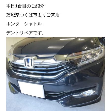
本日1台目のご紹介
茨城県つくば市よりご来店
ホンダ シャトル
デントリペアです。