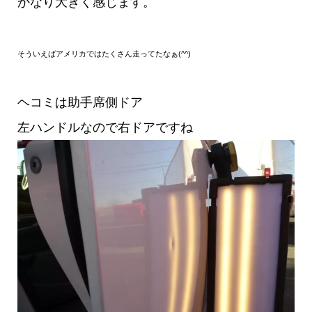
かなり大きく感じます。
そういえばアメリカではたくさん走ってたなぁ(^^)
ヘコミは助手席側ドア
左ハンドルなので右ドアですね