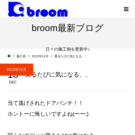
broom最新ブログ
日々の施工例を更新中♪
施工例
2015年12月
乗るたびに気になる、、
2015年12月
13
乗るたびに気になる、、
DEC
当て逃げされたドアパンチ！！
ホントーに悔しいですよね(ーー;)