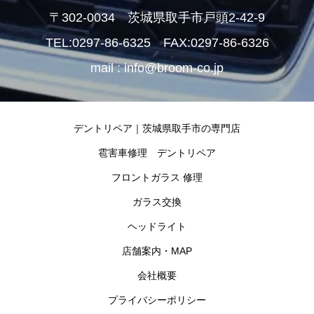
〒302-0034 茨城県取手市戸頭2-42-9
TEL:0297-86-6325 FAX:0297-86-6326
mail : info@broom-co.jp
デントリペア｜茨城県取手市の専門店
雹害車修理 デントリペア
フロントガラス 修理
ガラス交換
ヘッドライト
店舗案内・MAP
会社概要
プライバシーポリシー