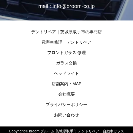
mail : info@broom-co.jp
デントリペア｜茨城県取手市の専門店
雹害車修理 デントリペア
フロントガラス 修理
ガラス交換
ヘッドライト
店舗案内・MAP
会社概要
プライバシーポリシー
お問い合わせ
Copyright ©
broom ブルーム 茨城県取手市 デントリペア・自動車ガラス