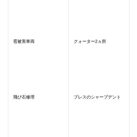
雹被害車両
クォーター2ヵ所
飛び石修理
プレスのシャープデント