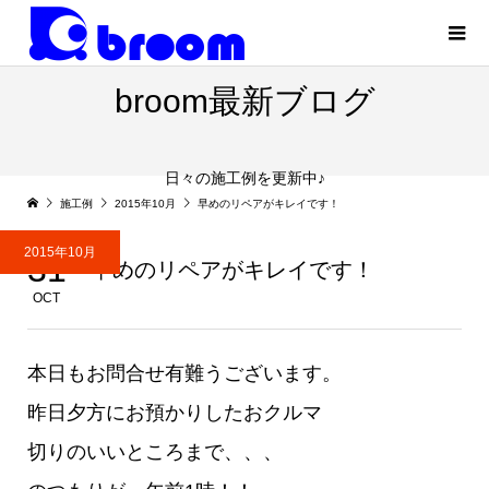
broom最新ブログ
日々の施工例を更新中♪
施工例
2015年10月
早めのリペアがキレイです！
2015年10月
31
早めのリペアがキレイです！
OCT
本日もお問合せ有難うございます。
昨日夕方にお預かりしたおクルマ
切りのいいところまで、、、