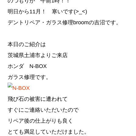
のつもりが 午前1時！！
明日から11月！ 寒いです(>_<)
デントリペア・ガラス修理broomの吉沼です。
本日のご紹介は
茨城県土浦市よりご来店
ホンダ N-BOX
ガラス修理です。
飛び石の被害に遭われて
すぐにご連絡いただいたので
リペア後の仕上がりも良く
とても満足していただけました。