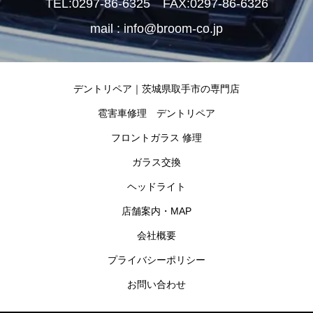
TEL:0297-86-6325 FAX:0297-86-6326
mail : info@broom-co.jp
デントリペア｜茨城県取手市の専門店
雹害車修理 デントリペア
フロントガラス 修理
ガラス交換
ヘッドライト
店舗案内・MAP
会社概要
プライバシーポリシー
お問い合わせ