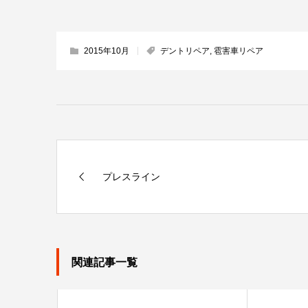
2015年10月
デントリペア
,
雹害車リペア
プレスライン
関連記事一覧