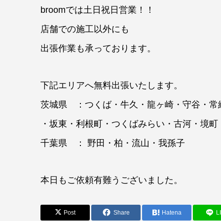
broomでは土日祝日営業！！
店舗での施工以外にも
出張作業も承っております。
下記エリアへ無料出張いたします。
茨城県 ：つくば・牛久・龍ヶ崎・守谷・常
・坂東・利根町・つくばみらい・古河・境町
千葉県 ： 野田・柏・流山・我孫子
本日もご依頼有難うございました。
Post
Share
Hatena
L