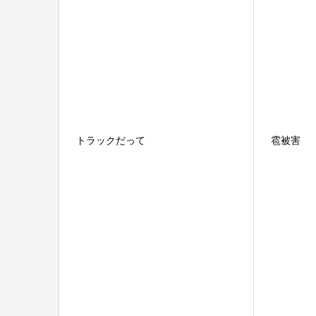
トラックだって
雹被害