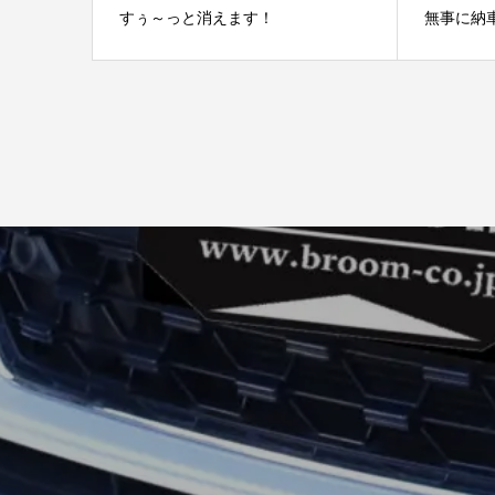
すぅ～っと消えます！
無事に納