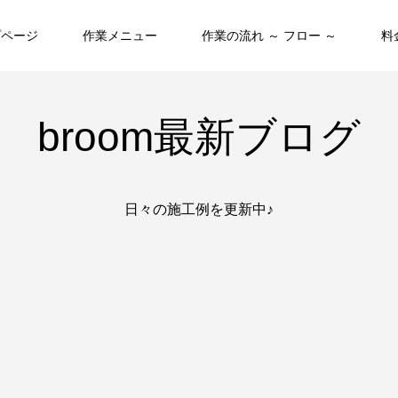
プページ
作業メニュー
作業の流れ ～ フロー ～
料
broom最新ブログ
日々の施工例を更新中♪