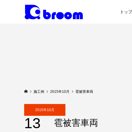
トッ
施工例
2015年10月
雹被害車両
2015年10月
13
雹被害車両