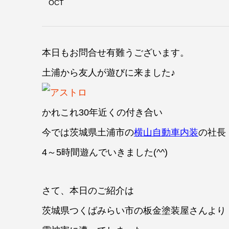
OCT
本日もお問合せ有難うございます。
土浦から友人が遊びに来ました♪
かれこれ30年近くの付き合い
今では茨城県土浦市の
横山自動車内装
の社長
4～5時間遊んでいきました(^^)
さて、本日のご紹介は
茨城県つくばみらい市の板金塗装屋さんより