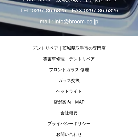
TEL:0297-86-6325 FAX:0297-86-6326
mail : info@broom-co.jp
デントリペア｜茨城県取手市の専門店
雹害車修理 デントリペア
フロントガラス 修理
ガラス交換
ヘッドライト
店舗案内・MAP
会社概要
プライバシーポリシー
お問い合わせ