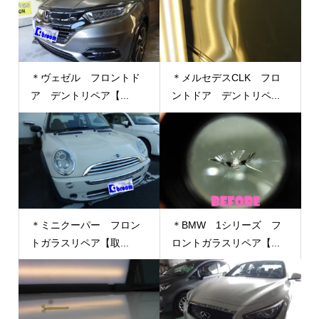
＊ヴェゼル フロントド
＊メルセデスCLK フロ
ア デントリペア【...
ントドア デントリペ...
＊ミニクーパー フロン
＊BMW 1シリーズ フ
トガラスリペア【取...
ロントガラスリペア【...