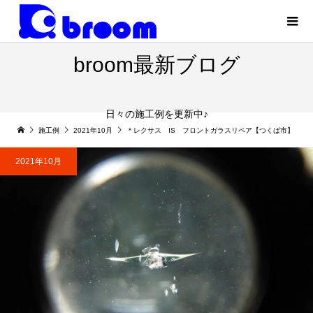
broom最新ブログ
日々の施工例を更新中♪
施工例
2021年10月
＊レクサス IS フロントガラスリペア【つくば市】
2021年10月