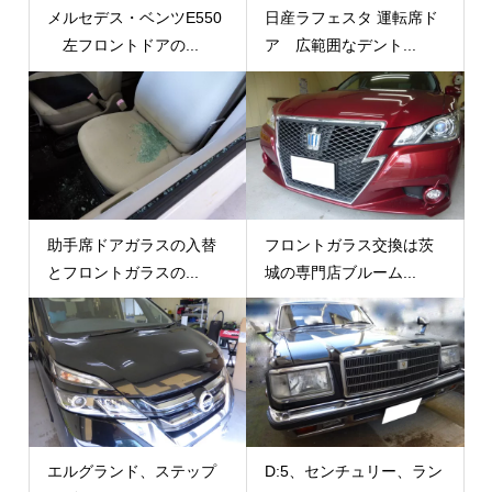
メルセデス・ベンツE550
日産ラフェスタ 運転席ド
左フロントドアの...
ア 広範囲なデント...
助手席ドアガラスの入替
フロントガラス交換は茨
とフロントガラスの...
城の専門店ブルーム...
エルグランド、ステップ
D:5、センチュリー、ラン