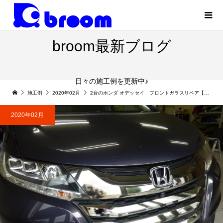
broom最新ブログ
日々の施工例を更新中♪
施工例
2020年02月
2台のホンダ オデッセイ フロントガラスリペア【常総市・取手市】
2020年02月