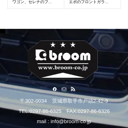
ワゴン、セレナのフ...
エボのフロントガラ...
〒302-0034 茨城県取手市戸頭2-42-9
TEL:0297-86-6325 FAX:0297-86-6326
mail : info@broom-co.jp