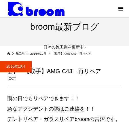
broom最新ブログ
日々の施工例を更新中♪
施工例
2016年10月
【取手】AMG C43 再リペア
2016年10月
17
【取手】AMG C43 再リペア
OCT
雨の日でもリペアできます！！
急なアクシデントの際はご連絡を！！
デントリペア・ガラスリペアbroomの吉沼です。