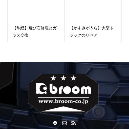
【常総】飛び石修理とガ
【かすみがうら】大型ト
ラス交換
ラックのリペア