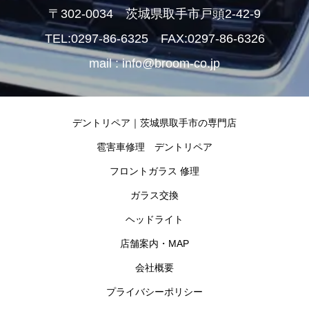
〒302-0034 茨城県取手市戸頭2-42-9
TEL:0297-86-6325 FAX:0297-86-6326
mail : info@broom-co.jp
デントリペア｜茨城県取手市の専門店
雹害車修理 デントリペア
フロントガラス 修理
ガラス交換
ヘッドライト
店舗案内・MAP
会社概要
プライバシーポリシー