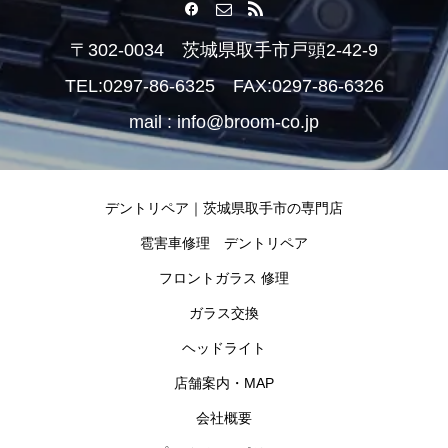
〒302-0034 茨城県取手市戸頭2-42-9
TEL:0297-86-6325 FAX:0297-86-6326
mail : info@broom-co.jp
デントリペア｜茨城県取手市の専門店
雹害車修理 デントリペア
フロントガラス 修理
ガラス交換
ヘッドライト
店舗案内・MAP
会社概要