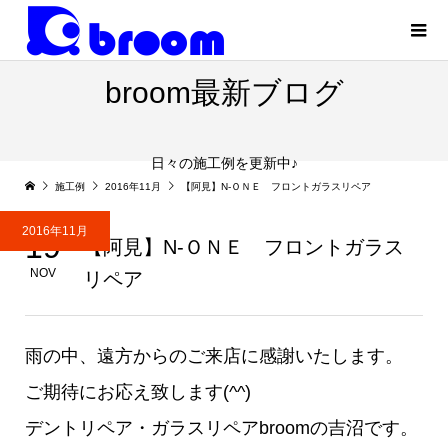
broom最新ブログ
日々の施工例を更新中♪
施工例
2016年11月
【阿見】N-ＯＮＥ フロントガラスリペア
2016年11月
19
【阿見】N-ＯＮＥ フロントガラス
NOV
リペア
雨の中、遠方からのご来店に感謝いたします。
ご期待にお応え致します(^^)
デントリペア・ガラスリペアbroomの吉沼です。