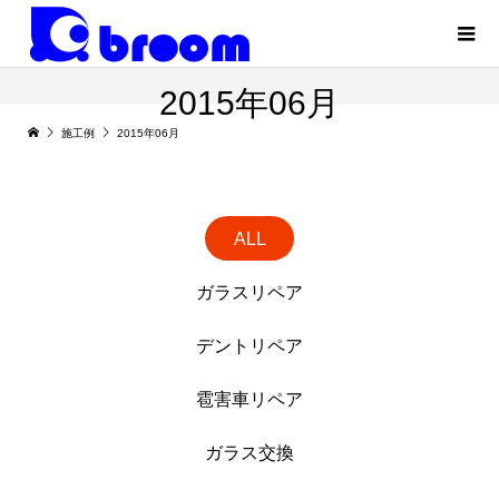
2015年06月
施工例
2015年06月
ALL
ガラスリペア
デントリペア
雹害車リペア
ガラス交換