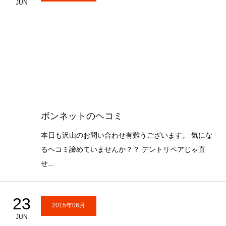
JUN
ボンネットのヘコミ
本日も沢山のお問い合わせ有難うございます。 気にな
るヘコミ諦めていませんか？？ デントリペアじゃ直
せ...
23
2015年06月
JUN