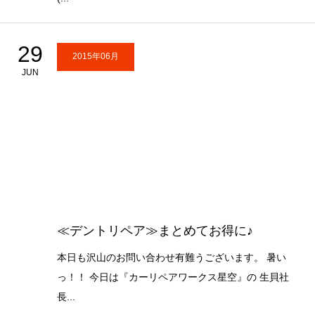
29
2015年06月
JUN
≪デントリペア≫まとめてお得に♪
本日も沢山のお問い合わせ有難うございます。 暑い
っ！！ 今日は『カーリペアワークス星空』の 生貝社
長...