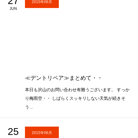
27
2015年06月
JUN
≪デントリペア≫まとめて・・
本日も沢山のお問い合わせ有難うございます。 すっか
り梅雨空・・ しばらくスッキリしない天気が続きそ
う...
25
2015年06月