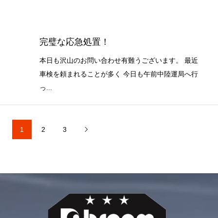
完璧な応急処置！
本日も沢山のお問い合わせ有難うございます。 最近
車検を頼まれることが多く 今日も午前中陸運局へ行
っ...
1
2
3
