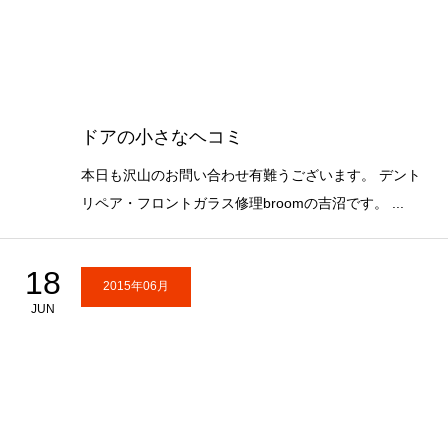
ドアの小さなヘコミ
本日も沢山のお問い合わせ有難うございます。 デント
リペア・フロントガラス修理broomの吉沼です。 ...
18
2015年06月
JUN