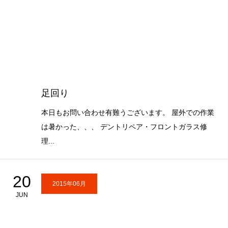
足回り
本日もお問い合わせ有難うございます。 屋外での作業
は暑かった、、、 デントリペア・フロントガラス修
理...
20
2015年06月
JUN